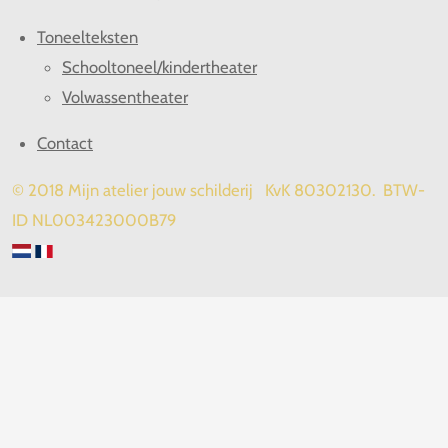
Toneelteksten
Schooltoneel/kindertheater
Volwassentheater
Contact
© 2018 Mijn atelier jouw schilderij KvK 80302130. BTW-
ID NL003423000B79