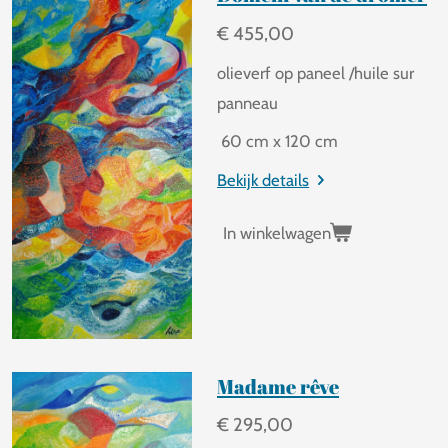
€ 455,00
olieverf op paneel /huile sur
panneau
60 cm x 120 cm
Bekijk details
In winkelwagen
Madame rêve
€ 295,00