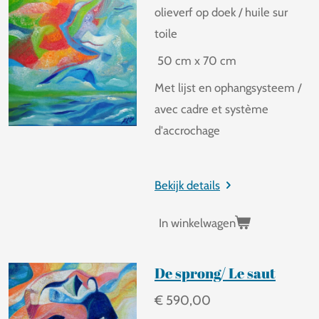
olieverf op doek / huile sur
toile
50 cm x 70 cm
Met lijst en ophangsysteem /
avec cadre et système
d'accrochage
Bekijk details
In winkelwagen
De sprong/ Le saut
€ 590,00