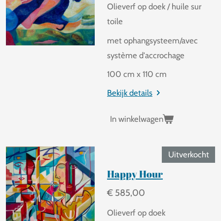
Olieverf op doek / huile sur
toile
met ophangsysteem/avec
système d'accrochage
100 cm x 110 cm
Bekijk details
In winkelwagen
Uitverkocht
Happy Hour
€ 585,00
Olieverf op doek