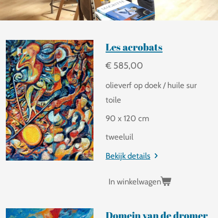
Les acrobats
€ 585,00
olieverf op doek / huile sur
toile
90 x 120 cm
tweeluil
Bekijk details
In winkelwagen
Domein van de dromer