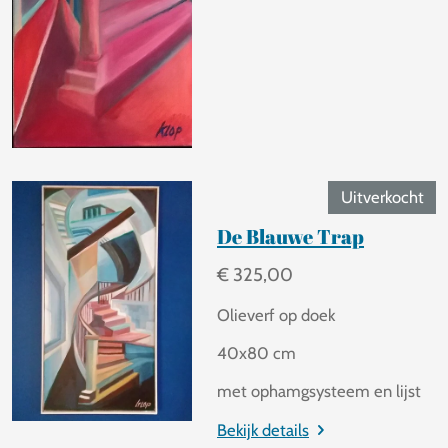
Uitverkocht
De Blauwe Trap
€ 325,00
Olieverf op doek
40x80 cm
met ophamgsysteem en lijst
Bekijk details