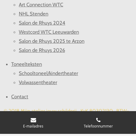
Art Connection WTC
NHL Stenden
Salon de Rhuys 2024
Westcord WTC Leeuwarden
Salon de Rhuys 2025 te Arzon
Salon de Rhuys 2026
Toneelteksten
Schooltoneel/kindertheater
Volwassentheater
Contact
© 2018 Mijn atelier jouw schilderij KvK 80302130. BTW-
ID NL003423000B79
E-mailadres
Telefoonnummer