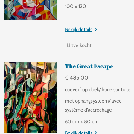
100 x 120
Bekijk details
Uitverkocht
The Great Escape
€ 485,00
olieverf op doek/ huile sur toile
met ophangsysteem/ avec
système d'accrochage
60 cm x 80 cm
Bekijk details