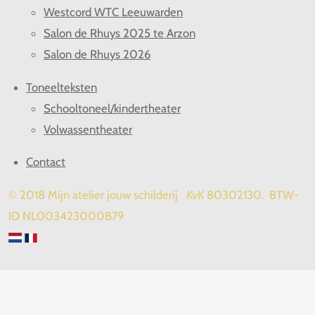
Westcord WTC Leeuwarden
Salon de Rhuys 2025 te Arzon
Salon de Rhuys 2026
Toneelteksten
Schooltoneel/kindertheater
Volwassentheater
Contact
© 2018 Mijn atelier jouw schilderij KvK 80302130. BTW-
ID NL003423000B79