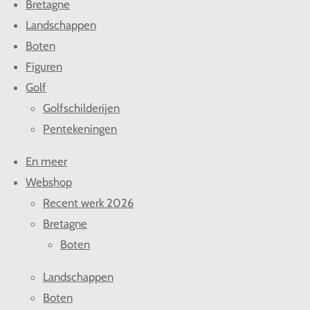
Bretagne
Landschappen
Boten
Figuren
Golf
Golfschilderijen
Pentekeningen
En meer
Webshop
Recent werk 2026
Bretagne
Boten
Landschappen
Boten