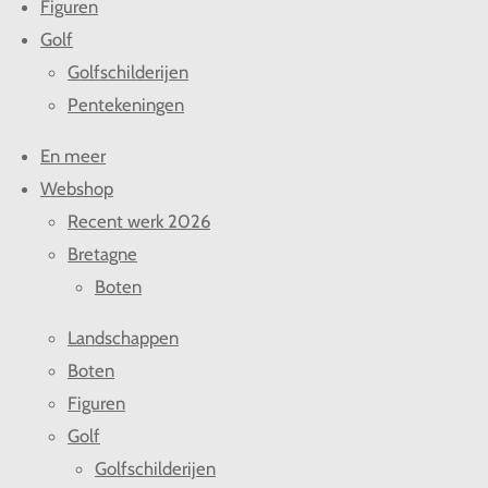
Figuren
Golf
Golfschilderijen
Pentekeningen
En meer
Webshop
Recent werk 2026
Bretagne
Boten
Landschappen
Boten
Figuren
Golf
Golfschilderijen