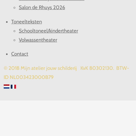
Salon de Rhuys 2026
Toneelteksten
Schooltoneel/kindertheater
Volwassentheater
Contact
© 2018 Mijn atelier jouw schilderij KvK 80302130. BTW-
ID NL003423000B79