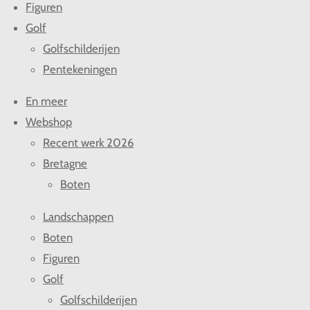
Figuren
Golf
Golfschilderijen
Pentekeningen
En meer
Webshop
Recent werk 2026
Bretagne
Boten
Landschappen
Boten
Figuren
Golf
Golfschilderijen