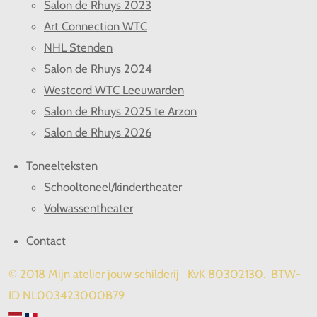
Salon de Rhuys 2023
Art Connection WTC
NHL Stenden
Salon de Rhuys 2024
Westcord WTC Leeuwarden
Salon de Rhuys 2025 te Arzon
Salon de Rhuys 2026
Toneelteksten
Schooltoneel/kindertheater
Volwassentheater
Contact
© 2018 Mijn atelier jouw schilderij KvK 80302130. BTW-
ID NL003423000B79