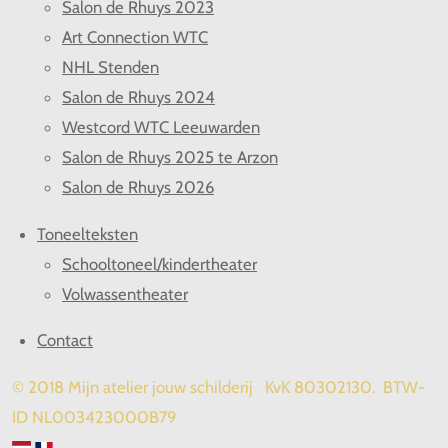
Salon de Rhuys 2023
Art Connection WTC
NHL Stenden
Salon de Rhuys 2024
Westcord WTC Leeuwarden
Salon de Rhuys 2025 te Arzon
Salon de Rhuys 2026
Toneelteksten
Schooltoneel/kindertheater
Volwassentheater
Contact
© 2018 Mijn atelier jouw schilderij KvK 80302130. BTW-
ID NL003423000B79