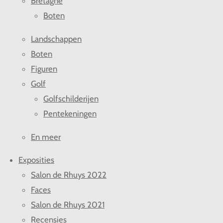
Bretagne
Boten
Landschappen
Boten
Figuren
Golf
Golfschilderijen
Pentekeningen
En meer
Exposities
Salon de Rhuys 2022
Faces
Salon de Rhuys 2021
Recensies