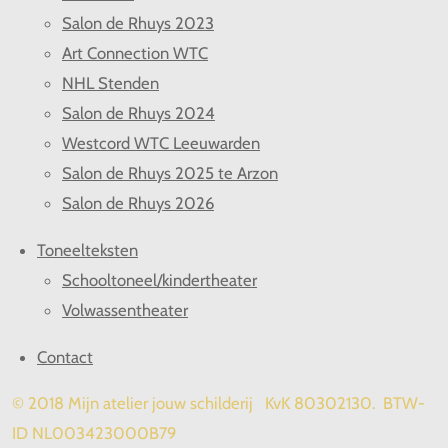
Salon de Rhuys 2023
Art Connection WTC
NHL Stenden
Salon de Rhuys 2024
Westcord WTC Leeuwarden
Salon de Rhuys 2025 te Arzon
Salon de Rhuys 2026
Toneelteksten
Schooltoneel/kindertheater
Volwassentheater
Contact
© 2018 Mijn atelier jouw schilderij KvK 80302130. BTW-
ID NL003423000B79