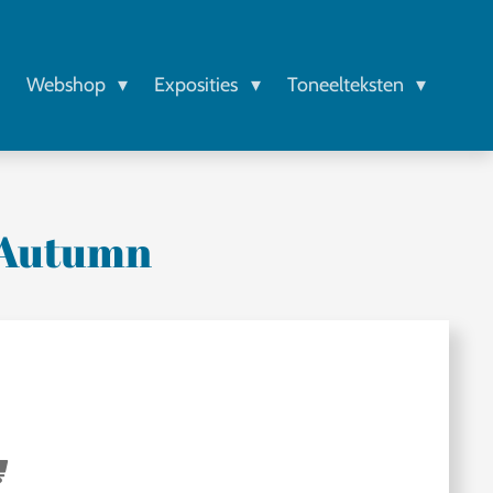
r
Webshop
Exposities
Toneelteksten
 Autumn