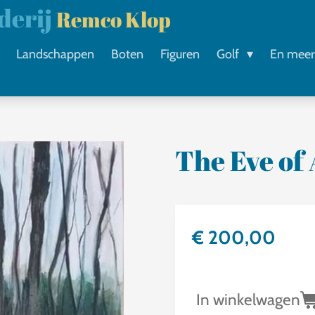
lderij
Remco Klop
Landschappen
Boten
Figuren
Golf
En mee
The Eve of
€ 200,00
In winkelwagen