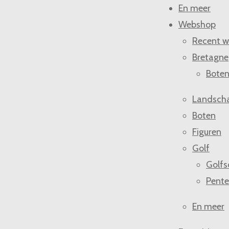
En meer
Webshop
Recent w
Bretagne
Bote
Landsch
Boten
Figuren
Golf
Golfs
Pente
En meer