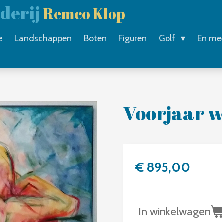
lderij
Remco Klop
e
Landschappen
Boten
Figuren
Golf
En me
Voorjaar 
€ 895,00
In winkelwagen