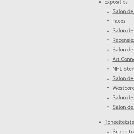
Exposities
Salon de
Faces
Salon de
Recensie
Salon de
Art Conn
NHL Ste
Salon de
Westcor
Salon de
Salon de
Toneeltekst
Schoolto