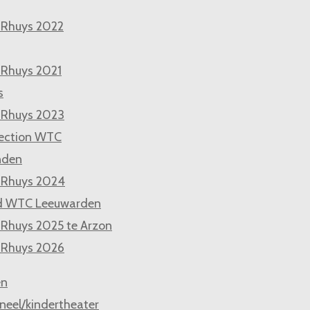
 Rhuys 2022
 Rhuys 2021
s
 Rhuys 2023
ection WTC
nden
 Rhuys 2024
d WTC Leeuwarden
 Rhuys 2025 te Arzon
 Rhuys 2026
en
neel/kindertheater