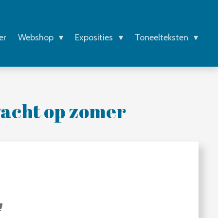
er
Webshop
Exposities
Toneelteksten
wacht op zomer