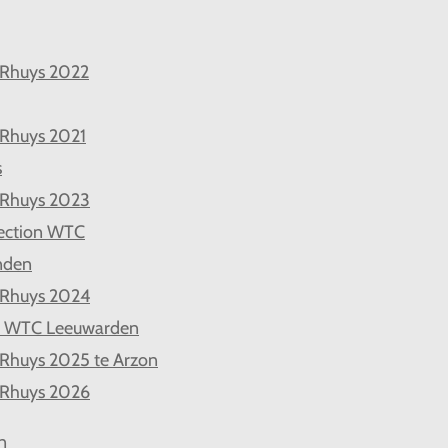
 Rhuys 2022
 Rhuys 2021
s
 Rhuys 2023
ection WTC
nden
 Rhuys 2024
d WTC Leeuwarden
 Rhuys 2025 te Arzon
 Rhuys 2026
n