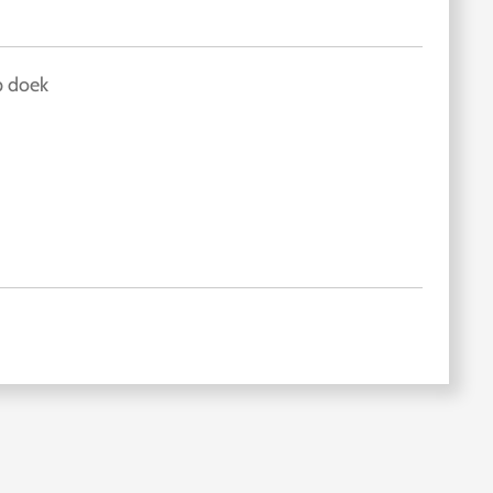
p doek