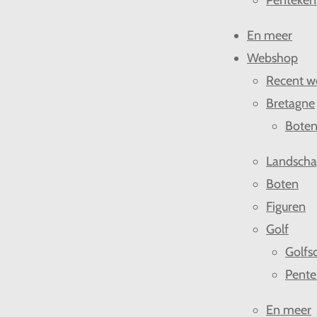
Penteken
En meer
Webshop
Recent w
Bretagne
Bote
Landsch
Boten
Figuren
Golf
Golfsc
Pente
En meer