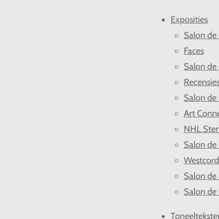
Exposities
Salon de
Faces
Salon de
Recensie
Salon de
Art Conn
NHL Ste
Salon de
Westcor
Salon de
Salon de
Toneeltekste