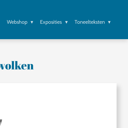
r
Webshop
Exposities
Toneelteksten
wolken