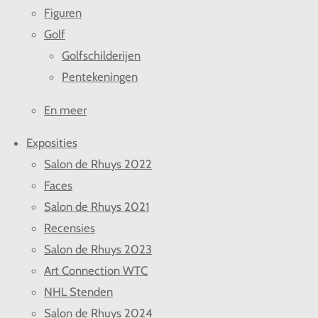
Figuren
Golf
Golfschilderijen
Pentekeningen
En meer
Exposities
Salon de Rhuys 2022
Faces
Salon de Rhuys 2021
Recensies
Salon de Rhuys 2023
Art Connection WTC
NHL Stenden
Salon de Rhuys 2024