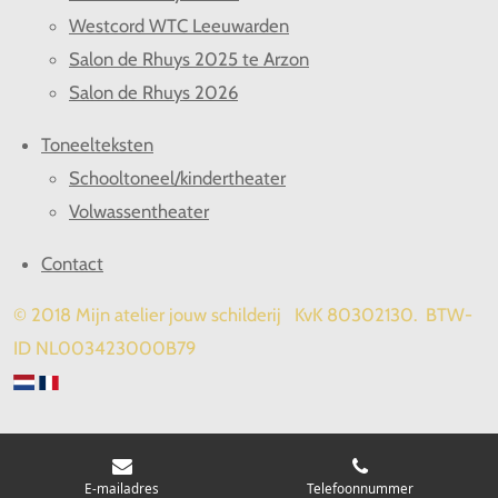
Westcord WTC Leeuwarden
Salon de Rhuys 2025 te Arzon
Salon de Rhuys 2026
Toneelteksten
Schooltoneel/kindertheater
Volwassentheater
Contact
© 2018 Mijn atelier jouw schilderij KvK 80302130. BTW-
ID NL003423000B79
E-mailadres
Telefoonnummer