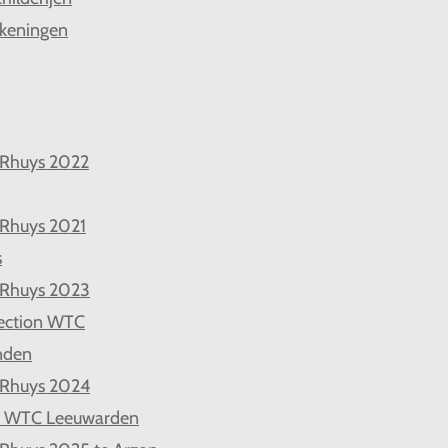
keningen
 Rhuys 2022
 Rhuys 2021
s
 Rhuys 2023
ection WTC
nden
 Rhuys 2024
d WTC Leeuwarden