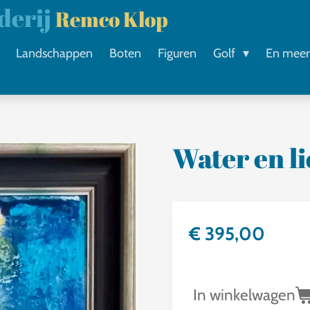
lderij
Remco Klop
Landschappen
Boten
Figuren
Golf
En mee
Water en li
€ 395,00
In winkelwagen