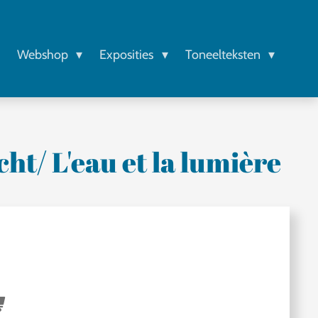
r
Webshop
Exposities
Toneelteksten
cht/ L'eau et la lumière