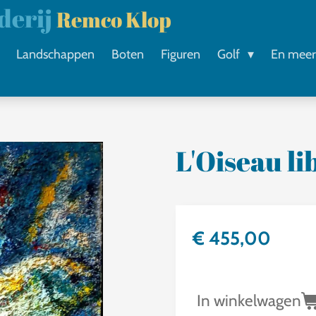
lderij
Remco Klop
Landschappen
Boten
Figuren
Golf
En mee
L'Oiseau li
€ 455,00
In winkelwagen