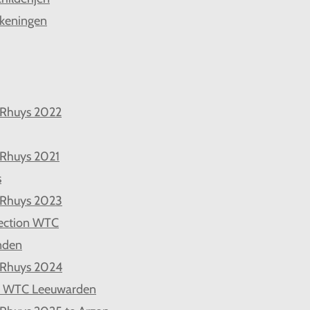
keningen
 Rhuys 2022
 Rhuys 2021
s
 Rhuys 2023
ection WTC
nden
 Rhuys 2024
d WTC Leeuwarden