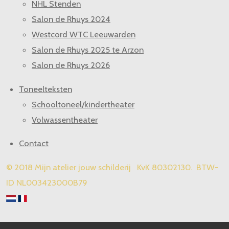
NHL Stenden
Salon de Rhuys 2024
Westcord WTC Leeuwarden
Salon de Rhuys 2025 te Arzon
Salon de Rhuys 2026
Toneelteksten
Schooltoneel/kindertheater
Volwassentheater
Contact
© 2018 Mijn atelier jouw schilderij KvK 80302130. BTW-
ID NL003423000B79