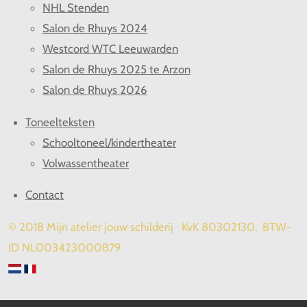
NHL Stenden
Salon de Rhuys 2024
Westcord WTC Leeuwarden
Salon de Rhuys 2025 te Arzon
Salon de Rhuys 2026
Toneelteksten
Schooltoneel/kindertheater
Volwassentheater
Contact
© 2018 Mijn atelier jouw schilderij KvK 80302130. BTW-
ID NL003423000B79