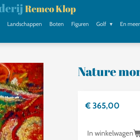
lderij
Remco Klop
Landschappen
Boten
Figuren
Golf
En mee
Nature mo
€ 365,00
In winkelwagen