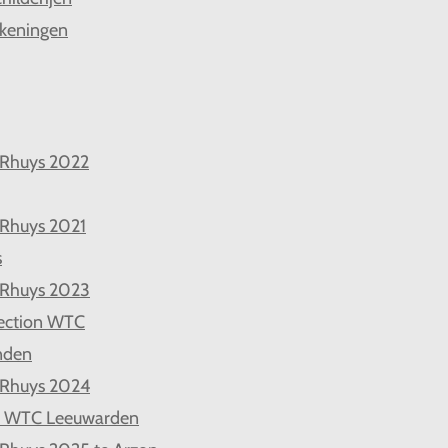
keningen
 Rhuys 2022
 Rhuys 2021
s
 Rhuys 2023
ection WTC
nden
 Rhuys 2024
d WTC Leeuwarden