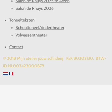
Salon de Rhuys 2025 te Arzon
Salon de Rhuys 2026
Toneelteksten
Schooltoneel/kindertheater
Volwassentheater
Contact
© 2018 Mijn atelier jouw schilderij KvK 80302130. BTW-
ID NL003423000B79