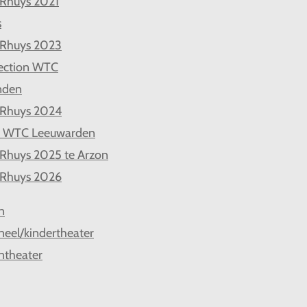
 Rhuys 2021
s
 Rhuys 2023
ection WTC
nden
 Rhuys 2024
d WTC Leeuwarden
 Rhuys 2025 te Arzon
 Rhuys 2026
n
neel/kindertheater
ntheater