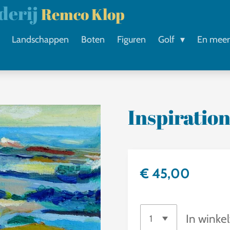
lderij
Remco Klop
Landschappen
Boten
Figuren
Golf
En mee
Inspiration
€ 45,00
In winke