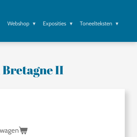
r
Webshop
Exposities
Toneelteksten
 Bretagne II
lwagen