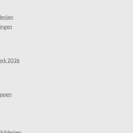
derijen
ingen
erk 2026
n
appen
hilderijen