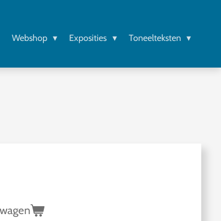
r
Webshop
Exposities
Toneelteksten
lwagen