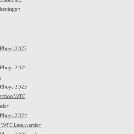
keningen
 Rhuys 2022
 Rhuys 2021
s
 Rhuys 2023
ection WTC
nden
 Rhuys 2024
d WTC Leeuwarden