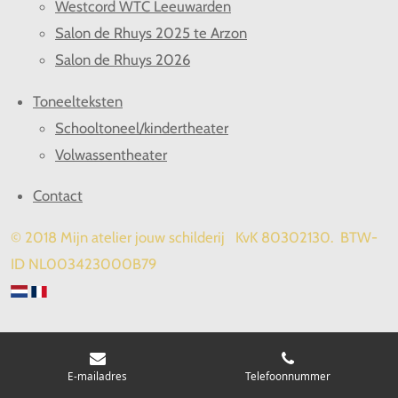
Westcord WTC Leeuwarden
Salon de Rhuys 2025 te Arzon
Salon de Rhuys 2026
Toneelteksten
Schooltoneel/kindertheater
Volwassentheater
Contact
© 2018 Mijn atelier jouw schilderij KvK 80302130. BTW-
ID NL003423000B79
E-mailadres
Telefoonnummer