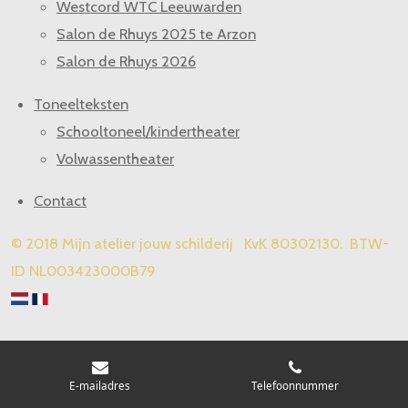
Westcord WTC Leeuwarden
Salon de Rhuys 2025 te Arzon
Salon de Rhuys 2026
Toneelteksten
Schooltoneel/kindertheater
Volwassentheater
Contact
© 2018 Mijn atelier jouw schilderij KvK 80302130. BTW-
ID NL003423000B79
E-mailadres
Telefoonnummer