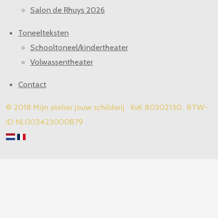
Salon de Rhuys 2026
Toneelteksten
Schooltoneel/kindertheater
Volwassentheater
Contact
© 2018 Mijn atelier jouw schilderij KvK 80302130. BTW-
ID NL003423000B79