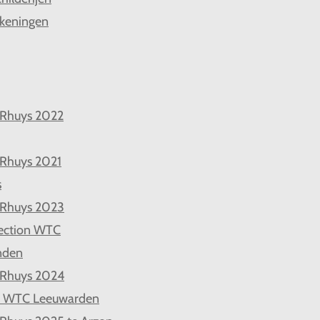
keningen
 Rhuys 2022
 Rhuys 2021
s
 Rhuys 2023
ection WTC
nden
 Rhuys 2024
d WTC Leeuwarden