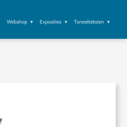
r
Webshop
Exposities
Toneelteksten