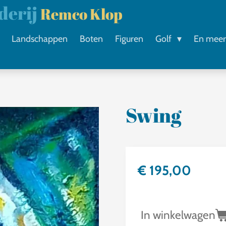
lderij
Remco Klop
Landschappen
Boten
Figuren
Golf
En mee
Swing
€ 195,00
In winkelwagen