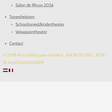
Salon de Rhuys 2026
Toneelteksten
Schooltoneel/kindertheater
Volwassentheater
Contact
© 2018 Mijn atelier jouw schilderij KvK 80302130. BTW-
ID NL003423000B79