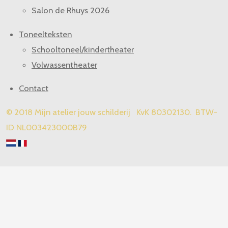
Salon de Rhuys 2026
Toneelteksten
Schooltoneel/kindertheater
Volwassentheater
Contact
© 2018 Mijn atelier jouw schilderij KvK 80302130. BTW-
ID NL003423000B79