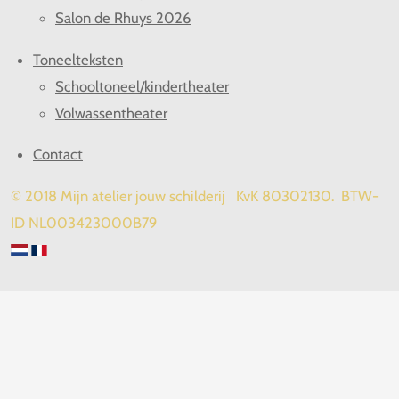
Salon de Rhuys 2026
Toneelteksten
Schooltoneel/kindertheater
Volwassentheater
Contact
© 2018 Mijn atelier jouw schilderij KvK 80302130. BTW-
ID NL003423000B79