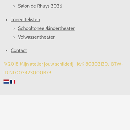
Salon de Rhuys 2026
Toneelteksten
Schooltoneel/kindertheater
Volwassentheater
Contact
© 2018 Mijn atelier jouw schilderij KvK 80302130. BTW-
ID NL003423000B79