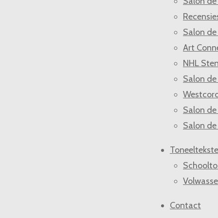
Salon de
Recensie
Salon de
Art Conn
NHL Ste
Salon de
Westcor
Salon de
Salon de
Toneeltekst
Schoolto
Volwasse
Contact