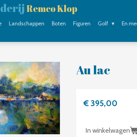
lderij
Remco Klop
e
Landschappen
Boten
Figuren
Golf
En me
Au lac
€ 395,00
In winkelwagen