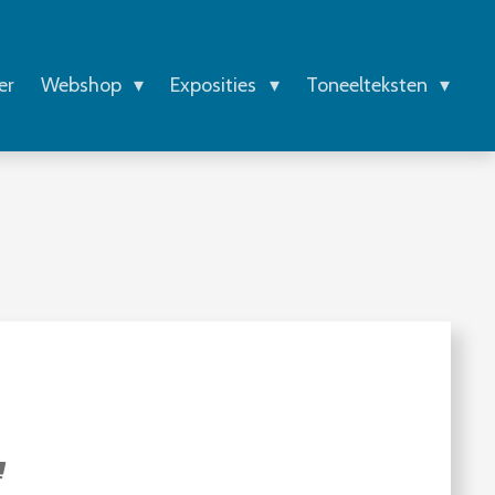
er
Webshop
Exposities
Toneelteksten