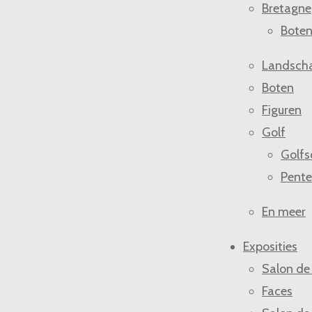
Bretagne
Bote
Landsch
Boten
Figuren
Golf
Golfs
Pente
En meer
Exposities
Salon de
Faces