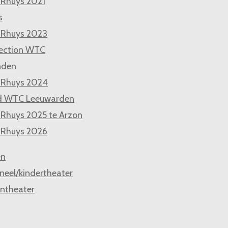
 Rhuys 2021
s
 Rhuys 2023
ection WTC
nden
 Rhuys 2024
d WTC Leeuwarden
 Rhuys 2025 te Arzon
 Rhuys 2026
en
neel/kindertheater
ntheater