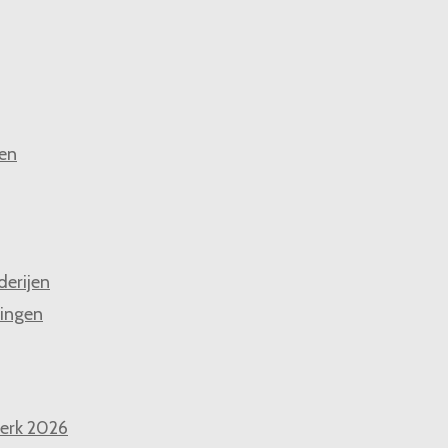
en
derijen
ingen
erk 2026