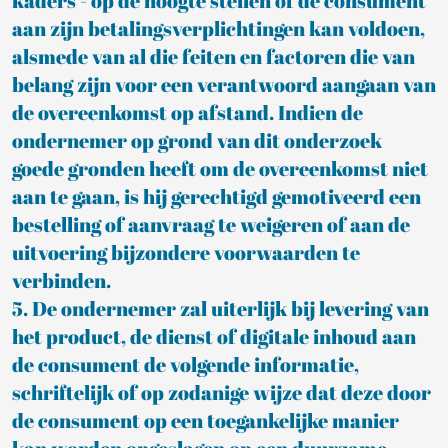
kaders - op de hoogte stellen of de consument
aan zijn betalingsverplichtingen kan voldoen,
alsmede van al die feiten en factoren die van
belang zijn voor een verantwoord aangaan van
de overeenkomst op afstand. Indien de
ondernemer op grond van dit onderzoek
goede gronden heeft om de overeenkomst niet
aan te gaan, is hij gerechtigd gemotiveerd een
bestelling of aanvraag te weigeren of aan de
uitvoering bijzondere voorwaarden te
verbinden.
5. De ondernemer zal uiterlijk bij levering van
het product, de dienst of digitale inhoud aan
de consument de volgende informatie,
schriftelijk of op zodanige wijze dat deze door
de consument op een toegankelijke manier