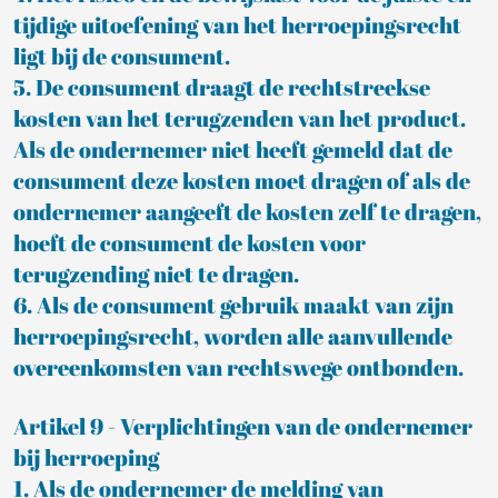
tijdige uitoefening van het herroepingsrecht
ligt bij de consument.
5. De consument draagt de rechtstreekse
kosten van het terugzenden van het product.
Als de ondernemer niet heeft gemeld dat de
consument deze kosten moet dragen of als de
ondernemer aangeeft de kosten zelf te dragen,
hoeft de consument de kosten voor
terugzending niet te dragen.
6. Als de consument gebruik maakt van zijn
herroepingsrecht, worden alle aanvullende
overeenkomsten van rechtswege ontbonden.
Artikel 9 - Verplichtingen van de ondernemer
bij herroeping
1. Als de ondernemer de melding van