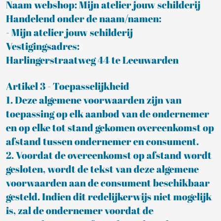
Naam webshop: Mijn atelier jouw schilderij
Handelend onder de naam/namen:
- Mijn atelier jouw schilderij
Vestigingsadres:
Harlingerstraatweg 44 te Leeuwarden
Artikel 3 - Toepasselijkheid
1. Deze algemene voorwaarden zijn van
toepassing op elk aanbod van de ondernemer
en op elke tot stand gekomen overeenkomst op
afstand tussen ondernemer en consument.
2. Voordat de overeenkomst op afstand wordt
gesloten, wordt de tekst van deze algemene
voorwaarden aan de consument beschikbaar
gesteld. Indien dit redelijkerwijs niet mogelijk
is, zal de ondernemer voordat de