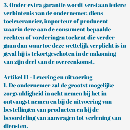
3. Onder extra garantie wordt verstaan iedere
verbintenis van de ondernemer, diens
toeleverancier, importeur of producent
waarin deze aan de consument bepaalde
rechten of vorderingen toekent die verder
gaan dan waartoe deze wettelijk verplicht is in
geval hij is tekortgeschoten in de nakoming
van zijn deel van de overeenkomst.
Artikel 11 - Levering en uitvoering
1. De ondernemer zal de grootst mogelijke
zorgvuldigheid in acht nemen bij het in
ontvangst nemen en bij de uitvoering van
bestellingen van producten en bij de
beoordeling van aanvragen tot verlening van
diensten.