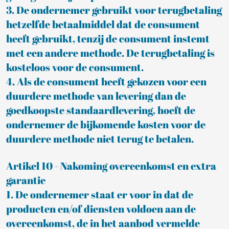
3. De ondernemer gebruikt voor terugbetaling
hetzelfde betaalmiddel dat de consument
heeft gebruikt, tenzij de consument instemt
met een andere methode. De terugbetaling is
kosteloos voor de consument.
4. Als de consument heeft gekozen voor een
duurdere methode van levering dan de
goedkoopste standaardlevering, hoeft de
ondernemer de bijkomende kosten voor de
duurdere methode niet terug te betalen.
Artikel 10 - Nakoming overeenkomst en extra
garantie
1. De ondernemer staat er voor in dat de
producten en/of diensten voldoen aan de
overeenkomst, de in het aanbod vermelde